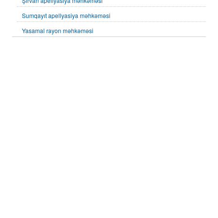
Şirvan apellyasiya məhkəməsi
Sumqayıt apellyasiya məhkəməsi
Yasamal rayon məhkəməsi