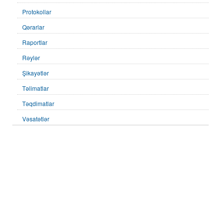
Protokollar
Qərarlar
Raportlar
Rəylər
Şikayətlər
Təlimatlar
Təqdimatlar
Vəsatətlər