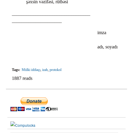
şəxsin vəzifəsi, rütbəsi
____________________________
_____________________
imza
adı, soyadı
Tags:
Mülki iddiaçı
,
izah
,
protokol
1887 reads