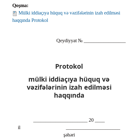
Qoşma:
Mülki iddiaçıya hüquq və vəzifələrinin izah edilməsi
haqqında Protokol
Qeydiyyat № _________________
Protokol
mülki iddiaçıya hüquq və
vəzifələrinin izah edilməsi
haqqında
______________________ 20 ____
il ______________________
şəhəri