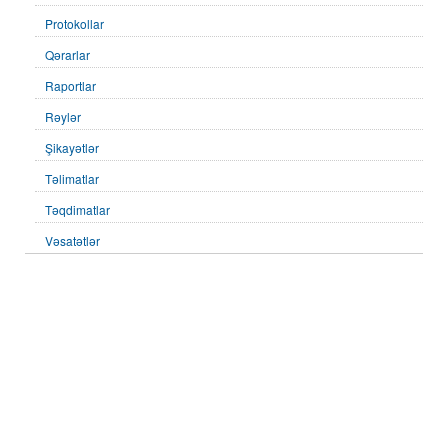
Protokollar
Qərarlar
Raportlar
Rəylər
Şikayətlər
Təlimatlar
Təqdimatlar
Vəsatətlər