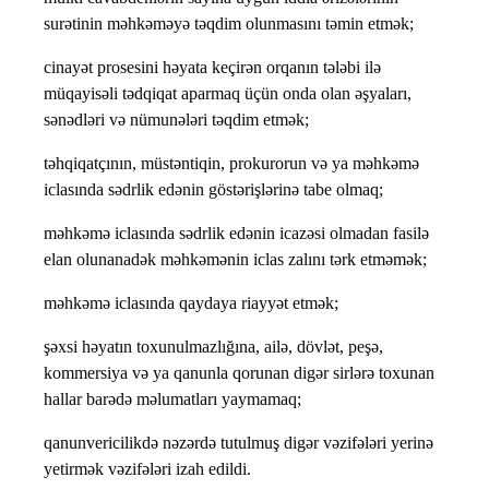
surətinin məhkəməyə təqdim olunmasını təmin etmək;
cinayət prosesini həyata keçirən orqanın tələbi ilə
müqayisəli tədqiqat aparmaq üçün onda olan əşyaları,
sənədləri və nümunələri təqdim etmək;
təhqiqatçının, müstəntiqin, prokurorun və ya məhkəmə
iclasında sədrlik edənin göstərişlərinə tabe olmaq;
məhkəmə iclasında sədrlik edənin icazəsi olmadan fasilə
elan olunanadək məhkəmənin iclas zalını tərk etməmək;
məhkəmə iclasında qaydaya riayyət etmək;
şəxsi həyatın toxunulmazlığına, ailə, dövlət, peşə,
kommersiya və ya qanunla qorunan digər sirlərə toxunan
hallar barədə məlumatları yaymamaq;
qanunvericilikdə nəzərdə tutulmuş digər vəzifələri yerinə
yetirmək vəzifələri izah edildi.