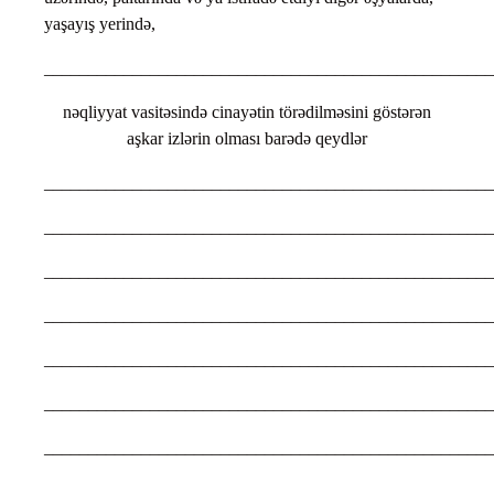
yaşayış yerində,
___________________________________________________
nəqliyyat vasitəsində cinayətin törədilməsini göstərən
aşkar izlərin olması barədə qeydlər
___________________________________________________
___________________________________________________
___________________________________________________
___________________________________________________
___________________________________________________
___________________________________________________
___________________________________________________
___________________________________________________