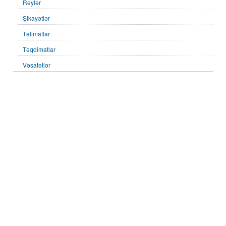
Rəylər
Şikayətlər
Təlimatlar
Təqdimatlar
Vəsatətlər