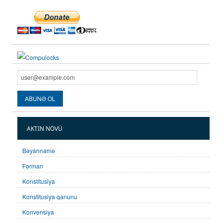
AKTIN NÖVÜ
Bəyannamə
Fərman
Konstitusiya
Konstitusiya qanunu
Konvensiya