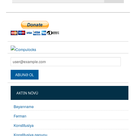
AKTIN NÖVÜ
Bəyannamə
Fərman
Konstitusiya
Konstitusiya qanunu