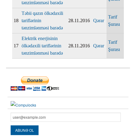
tənzimlənməsi barədə
Təbii qazın ölkədaxili
Tarif
18
tariflərinin
28.11.2016
Qərar
Şurası
tənzimlənməsi barədə
Elektrik enerjisinin
Tarif
17
ölkədaxili tariflərinin
28.11.2016
Qərar
Şurası
tənzimlənməsi barədə