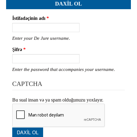
DAXIL OL
İstifadəçinin adı
*
Enter your De Jure username.
Şifrə
*
Enter the password that accompanies your username.
CAPTCHA
Bu sual insan və ya spam olduğunuzu yoxlayır.