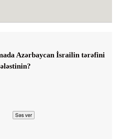
da Azərbaycan İsrailin tərəfini
ələstinin?