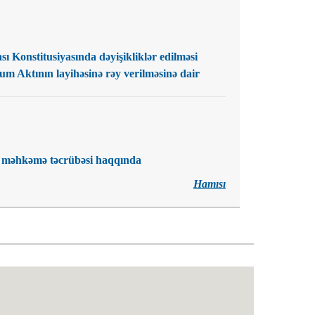
 Konstitusiyasında dəyişikliklər edilməsi
 Aktının layihəsinə rəy verilməsinə dair
rə məhkəmə təcrübəsi haqqında
Hamısı