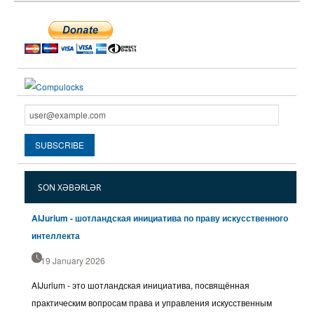
SON XƏBƏRLƏR
AIJurium - шотландская инициатива по праву искусственного
интеллекта
19 January 2026
AIJurium - это шотландская инициатива, посвящённая
практическим вопросам права и управления искусственным