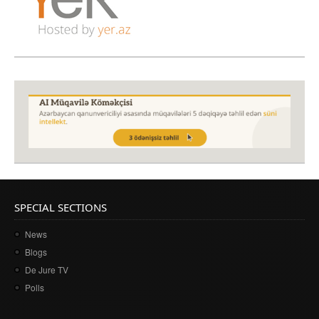
SPECIAL SECTIONS
News
Blogs
De Jure TV
Polls