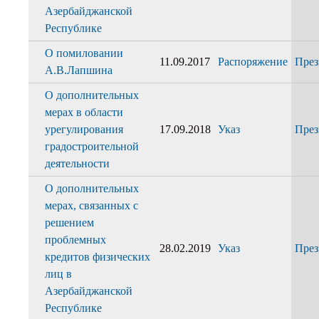
Азербайджанской
Республике
О помиловании
11.09.2017
Распоряжение
През
А.В.Лапшина
О дополнительных
мерах в области
урегулирования
17.09.2018
Указ
През
градостроительной
деятельности
О дополнительных
мерах, связанных с
решением
проблемных
28.02.2019
Указ
През
кредитов физических
лиц в
Азербайджанской
Республике