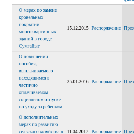
О мерах по замене
кровельных
покрытий
15.12.2015
Распоряжение
През
многоквартирных
зданий в городе
Сумгайыт
О повышении
пособия,
выплачиваемого
находящимся в
25.01.2016
Распоряжение
През
частично
оплачиваемом
социальном отпуске
по уходу за ребенком
О дополнительных
мерах по развитию
сельского хозяйства в
11.04.2017
Распоряжение
През