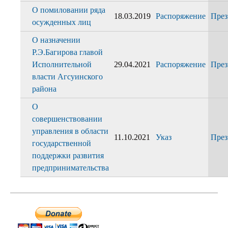
О помиловании ряда
18.03.2019
Распоряжение
През
осужденных лиц
О назначении
Р.Э.Багирова главой
Исполнительной
29.04.2021
Распоряжение
През
власти Агсуинского
района
О
совершенствовании
управления в области
11.10.2021
Указ
През
государственной
поддержки развития
предпринимательства