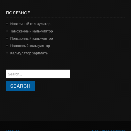
ПОЛЕЗНОЕ
Ипотечный калькулятор
Таможенный калькулятор
Пенсионный калькулятор
Налоговый калькулятор
Калькулятор зарплаты
ФОРМА ПОИСКА
Search this site
Вы здесь
Главная
Вернуться в начало