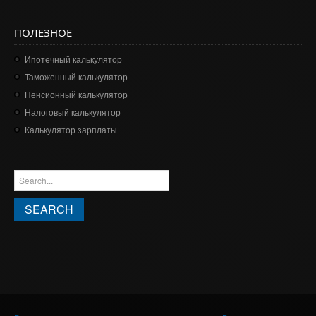
ПОЛЕЗНОЕ
Ипотечный калькулятор
Таможенный калькулятор
Пенсионный калькулятор
Налоговый калькулятор
Калькулятор зарплаты
ФОРМА ПОИСКА
Search this site