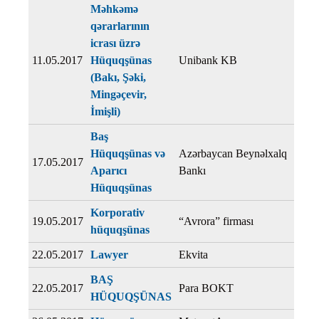
Məhkəmə
qərarlarının
icrası üzrə
11.05.2017
Hüquqşünas
Unibank KB
(Bakı, Şəki,
Mingəçevir,
İmişli)
Baş
Hüquqşünas və
Azərbaycan Beynəlxalq
17.05.2017
Aparıcı
Bankı
Hüquqşünas
Korporativ
19.05.2017
“Avrora” firması
hüquqşünas
22.05.2017
Lawyer
Ekvita
BAŞ
22.05.2017
Para BOKT
HÜQUQŞÜNAS