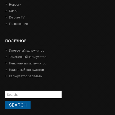
Новости
Блоги
De Jure TV
Голосование
ПОЛЕЗНОЕ
Ипотечный калькулятор
Таможенный калькулятор
Пенсионный калькулятор
Налоговый калькулятор
Калькулятор зарплаты
ФОРМА ПОИСКА
Search this site