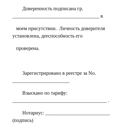
Доверенность подписана гр.
___________________________________ в
моем присутствии. Личность доверителя
установлена, дееспособность его
проверена.
Зарегистрировано в реестре за No.
_______________________
Взыскано по тарифу:
______________________________________ .
Нотариус: __________________________
(подпись)