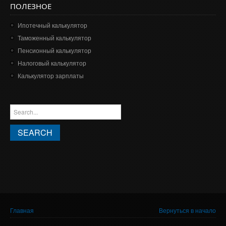
ПОЛЕЗНОЕ
Ипотечный калькулятор
Таможенный калькулятор
Пенсионный калькулятор
Налоговый калькулятор
Калькулятор зарплаты
ФОРМА ПОИСКА
Search this site
Вы здесь
Главная
Вернуться в начало