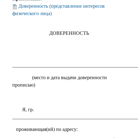
Доверенность (представление интересов
физического лица)
ДОВЕРЕННОСТЬ
___________________________________________________
(место и дата выдачи доверенности
прописью)
Я, гр.
___________________________________________________
проживающая(ий) по адресу:
_________________________________________,