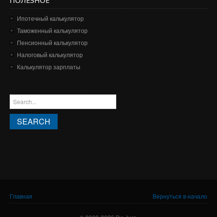
Ипотечный калькулятор
Таможенный калькулятор
Пенсионный калькулятор
Налоговый калькулятор
Калькулятор зарплаты
ФОРМА ПОИСКА
Search this site
Вы здесь
Главная
Вернуться в начало