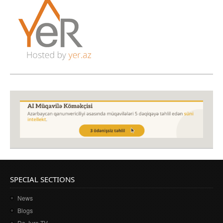
SPECIAL SECTIONS
News
Blogs
De Jure TV