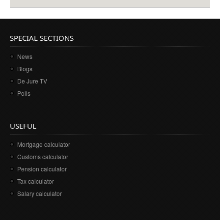
SPECIAL SECTIONS
News
Blogs
De Jure TV
Polls
USEFUL
Mortgage calculator
Customs calculator
Pension calculator
Tax calculator
Salary calculator