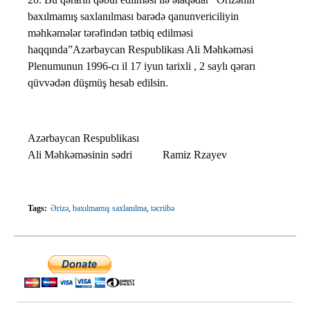
baxılmamış saxlanılması barədə qanunvericiliyin
məhkəmələr tərəfindən tətbiq edilməsi
haqqında”Azərbaycan Respublikası Ali Məhkəməsi
Plenumunun 1996-cı il 17 iyun tarixli , 2 saylı qərarı
qüvvədən düşmüş hesab edilsin.
Azərbaycan Respublikası
Ali Məhkəməsinin sədri Ramiz Rzayev
Tags:
Ərizə
,
baxılmamış saxlanılma
,
təcrübə