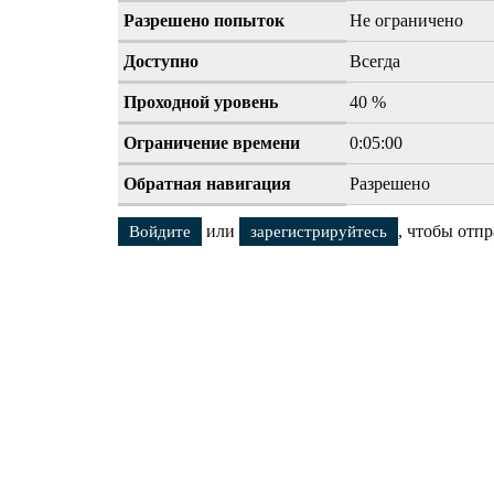
Разрешено попыток
Не ограничено
Предс
Ходат
Доступно
Всегда
Проходной уровень
40 %
Ограничение времени
0:05:00
Обратная навигация
Разрешено
или
, чтобы отп
Войдите
зарегистрируйтесь