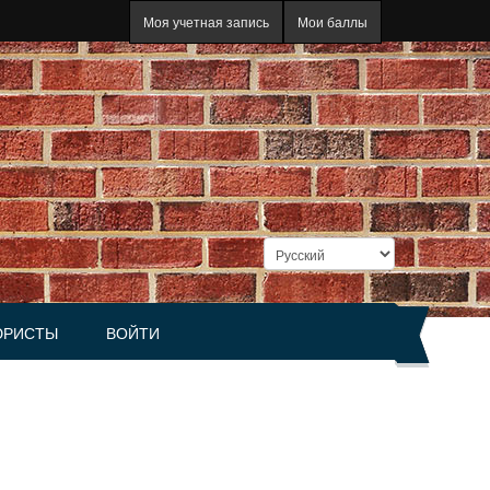
Моя учетная запись
Мои баллы
РИСТЫ
ВОЙТИ