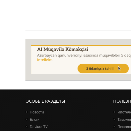
ОСОБЫЕ РАЗДЕЛЫ
ПОЛЕЗ
Новости
Ипотечн
Блоги
Таможе
De Jure TV
Пенсио