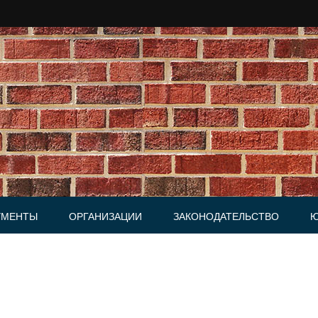
УМЕНТЫ
ОРГАНИЗАЦИИ
ЗАКОНОДАТЕЛЬСТВО
Ю
Юридические фирмы
ки, Письма
и, Доверенности