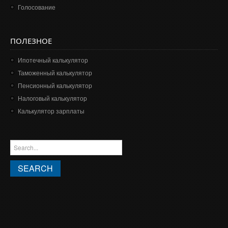
Голосование
ПОЛЕЗНОЕ
Ипотечный калькулятор
Таможенный калькулятор
Пенсионный калькулятор
Налоговый калькулятор
Калькулятор зарплаты
ФОРМА ПОИСКА
Search this site