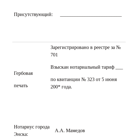
Присутствующий:
_________________________
Зарегистрировано в реестре за №
701
Взыскан нотариальный тариф ___
Гербовая
по квитанции № 323 от 5 июня
печать
200* года.
Нотариус города
А.А. Мамедов
Энска: