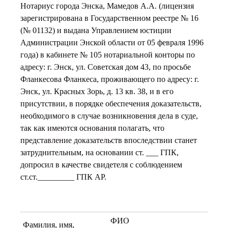
Нотариус города Энска, Мамедов А.А. (лицензия
зарегистрирована в Государственном реестре № 16
(№ 01132) и выдана Управлением юстиции
Администрации Энской области от 05 февраля 1996
года) в кабинете № 105 нотариальной конторы по
адресу: г. Энск, ул. Советская дом 43, по просьбе
Фланкесова Фланкеса, проживающего по адресу: г.
Энск, ул. Красных Зорь, д. 13 кв. 38, и в его
присутствии, в порядке обеспечения доказательств,
необходимого в случае возникновения дела в суде,
так как имеются основания полагать, что
представление доказательств впоследствии станет
затруднительным, на основании ст. ___ ГПК,
допросил в качестве свидетеля с соблюдением
ст.ст._________ ГПК АР.
ФИО
Фамилия, имя,