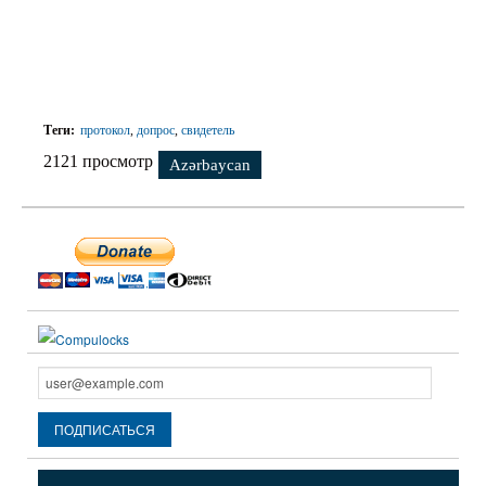
Теги:
протокол
,
допрос
,
свидетель
2121 просмотр
Azərbaycan