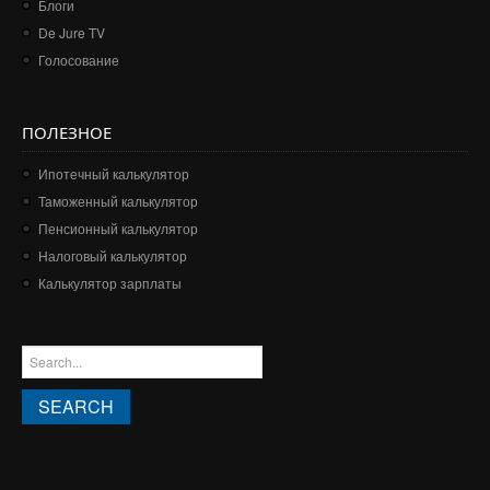
Блоги
De Jure TV
Голосование
ПОЛЕЗНОЕ
Ипотечный калькулятор
Таможенный калькулятор
Пенсионный калькулятор
Налоговый калькулятор
Калькулятор зарплаты
ФОРМА ПОИСКА
Search this site