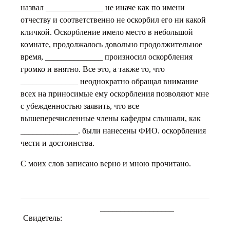
назвал ______________ не иначе как по имени
отчеству и соответственно не оскорбил его ни какой
кличкой. Оскорбление имело место в небольшой
комнате, продолжалось довольно продолжительное
время, ______________ произносил оскорбления
громко и внятно. Все это, а также то, что
______________ неоднократно обращал внимание
всех на приносимые ему оскорбления позволяют мне
с убежденностью заявить, что все
вышеперечисленные члены кафедры слышали, как
______________. были нанесены ФИО. оскорбления
чести и достоинства.
С моих слов записано верно и мною прочитано.
__________________
Свидетель: