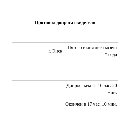
Протокол допроса свидетеля
Пятого июня две тысячи
г. Энск
* года
Допрос начат в 16 час. 20
мин.
Окончен в 17 час. 10 мин.