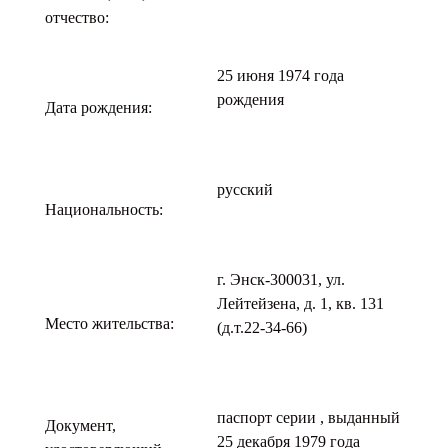
отчество:
25 июня 1974 года
рождения
Дата рождения:
русский
Национальность:
г. Энск-300031, ул.
Лейтейзена, д. 1, кв. 131
Место жительства:
(д.т.22-34-66)
паспорт серии , выданный
Документ,
25 декабря 1979 года