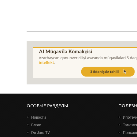
ОСОБЫЕ РАЗДЕЛЫ
ПОЛЕЗ
Новости
Ипотечн
Блоги
Таможе
De Jure TV
Пенсио