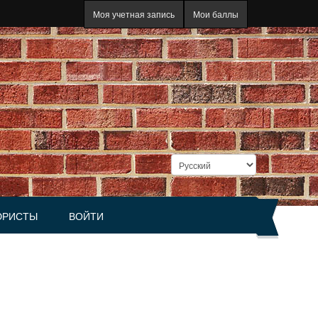
Моя учетная запись
Мои баллы
РИСТЫ
ВОЙТИ