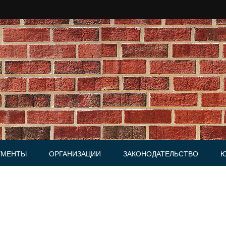
УМЕНТЫ
ОРГАНИЗАЦИИ
ЗАКОНОДАТЕЛЬСТВО
Ю
Юридические фирмы
ки, Письма
и, Доверенности