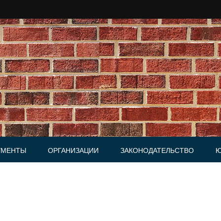
УМЕНТЫ
ОРГАНИЗАЦИИ
ЗАКОНОДАТЕЛЬСТВО
Ю
Юридические фирмы
ки, Письма
и, Доверенности