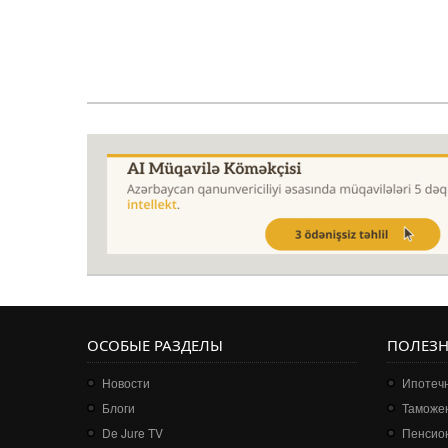
ОСОБЫЕ РАЗДЕЛЫ
ПОЛЕЗ
Новости
Ипотечн
Блоги
Таможе
De Jure TV
Пенсио