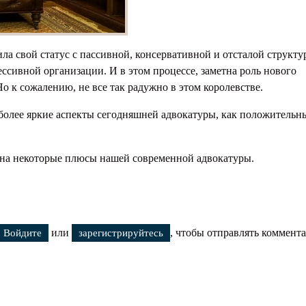
тавление
айства
ла свой статус с пассивной, консервативной и отсталой структу
ессивной организации. И в этом процессе, заметна роль нового
 к сожалению, не все так радужно в этом королевстве.
иболее яркие аспекты сегодняшней адвокатуры, как положительн
, на некоторые плюсы нашей современной адвокатуры.
или
, чтобы отправлять коммент
й адвокатуры
Войдите
зарегистрируйтесь