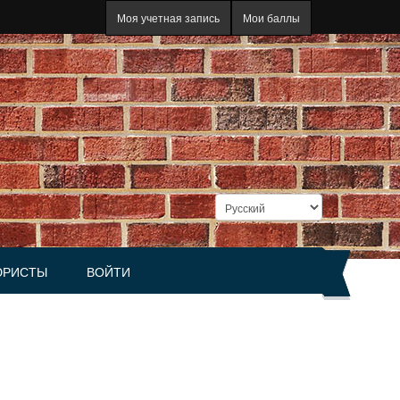
Моя учетная запись
Мои баллы
РИСТЫ
ВОЙТИ