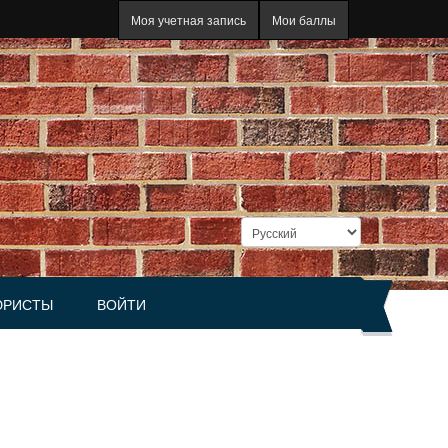
Моя учетная запись
Мои баллы
РИСТЫ
ВОЙТИ