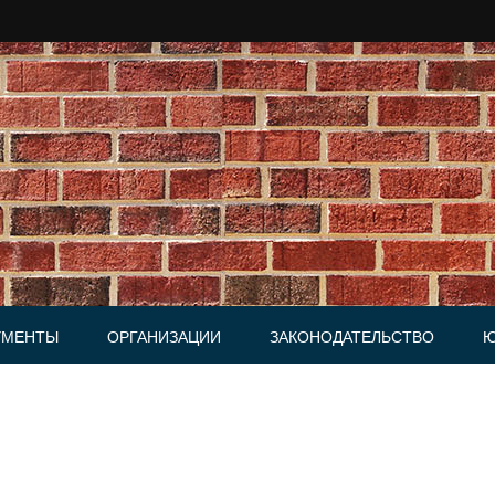
УМЕНТЫ
ОРГАНИЗАЦИИ
ЗАКОНОДАТЕЛЬСТВО
Ю
Юридические фирмы
ки, Письма
и, Доверенности