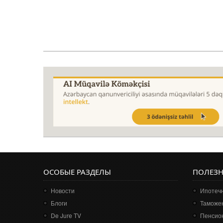
ОСОБЫЕ РАЗДЕЛЫ
ПОЛЕЗ
Новости
Ипотечн
Блоги
Таможе
De Jure TV
Пенсио