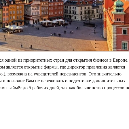
тавление
айства
ся одной из приоритетных стран для открытия бизнеса в Европе.
м является открытие фирмы, где директор правления является
.o.), возможна на учредителей нерезидентов. Это значительно
ы и позволит Вам не переживать о подготовке дополнительных
ы займёт до 5 рабочих дней, так как большинство процессов п