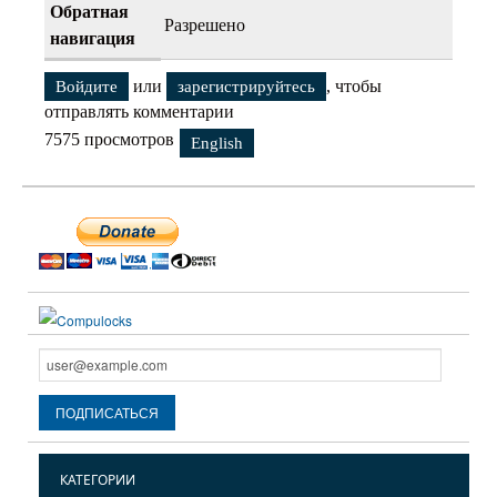
Обратная
Разрешено
навигация
или
, чтобы
Войдите
зарегистрируйтесь
отправлять комментарии
7575 просмотров
English
КАТЕГОРИИ