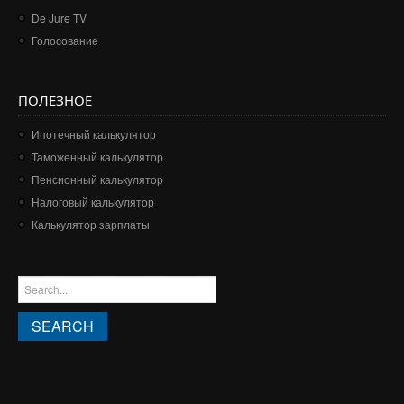
De Jure TV
Голосование
ПОЛЕЗНОЕ
Ипотечный калькулятор
Таможенный калькулятор
Пенсионный калькулятор
Налоговый калькулятор
Калькулятор зарплаты
ФОРМА ПОИСКА
Search this site