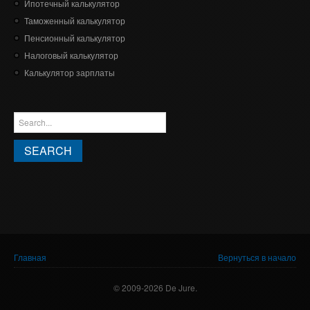
Ипотечный калькулятор
Таможенный калькулятор
Пенсионный калькулятор
Налоговый калькулятор
Калькулятор зарплаты
ФОРМА ПОИСКА
Search this site
Вы здесь
Главная
Вернуться в начало
© 2009-2026 De Jure.