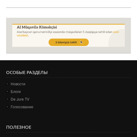
ОСОБЫЕ РАЗДЕЛЫ
Новости
Блоги
De Jure TV
Голосование
ПОЛЕЗНОЕ