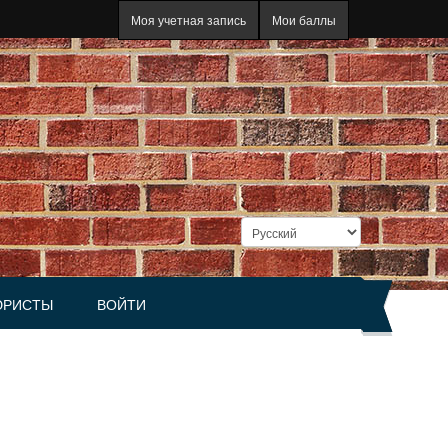
Моя учетная запись
Мои баллы
РИСТЫ
ВОЙТИ