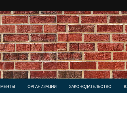
УМЕНТЫ
ОРГАНИЗАЦИИ
ЗАКОНОДАТЕЛЬСТВО
Ю
Юридические фирмы
ки, Письма
и, Доверенности