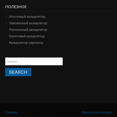
ПОЛЕЗНОЕ
Ипотечный калькулятор
Таможенный калькулятор
Пенсионный калькулятор
Налоговый калькулятор
Калькулятор зарплаты
ФОРМА ПОИСКА
Search this site
Вы здесь
Главная
Вернуться в начало