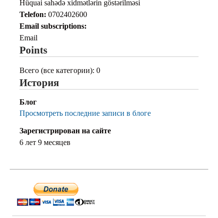
Hüquai sahədə xidmətlərin göstərilməsi
Telefon:
0702402600
Email subscriptions:
Email
Points
Всего (все категории): 0
История
Блог
Просмотреть последние записи в блоге
Зарегистрирован на сайте
6 лет 9 месяцев