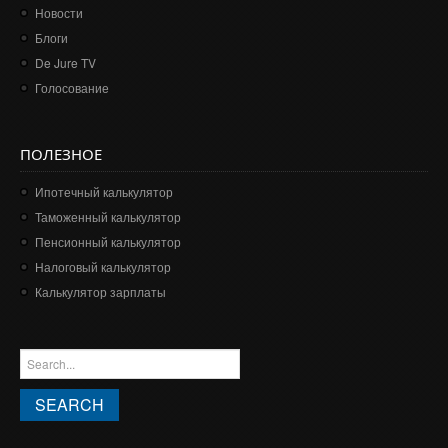
Новости
Блоги
De Jure TV
Голосование
ПОЛЕЗНОЕ
Ипотечный калькулятор
Таможенный калькулятор
Пенсионный калькулятор
Налоговый калькулятор
Калькулятор зарплаты
ФОРМА ПОИСКА
Search this site