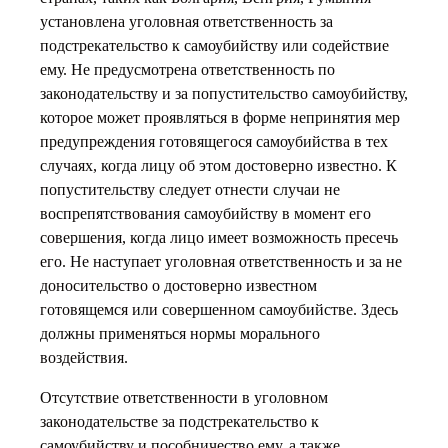
установлена уголовная ответственность за
подстрекательство к самоубийству или содействие
ему. Не предусмотрена ответственность по
законодательству и за попустительство самоубийству,
которое может проявляться в форме непринятия мер
предупреждения готовящегося самоубийства в тех
случаях, когда лицу об этом достоверно известно. К
попустительству следует отнести случаи не
воспрепятствования самоубийству в момент его
совершения, когда лицо имеет возможность пресечь
его. Не наступает уголовная ответственность и за не
доносительство о достоверно известном
готовящемся или совершенном самоубийстве. Здесь
должны применяться нормы морального
воздействия.
Отсутствие ответственности в уголовном
законодательстве за подстрекательство к
самоубийству и пособничество ему, а также