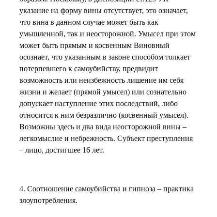
указание на форму вины отсутствует, это означает,
что вина в данном случае может быть как
умышленной, так и неосторожной. Умысел при этом
может быть прямым и косвенным Виновный
осознает, что указанным в законе способом толкает
потерпевшего к самоубийству, предвидит
возможность или неизбежность лишение им себя
жизни и желает (прямой умысел) или сознательно
допускает наступление этих последствий, либо
относится к ним безразлично (косвенный умысел).
Возможны здесь и два вида неосторожной вины –
легкомыслие и небрежность. Субъект преступления
– лицо, достигшее 16 лет.
4. Соотношение самоубийства и гипноза – практика
злоупотребления.