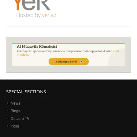
SPECIAL SECTIONS
News
Blogs
De Jure TV
Polls