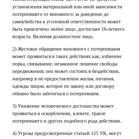
установления материальной или иной зависимости
потерпевшего от виновного; за доведение до
самоубийства к уголовной ответственности может
быть привлечено любое лицо, достигшее 16-летнего
возраста. Включая должностное лицо.
2) Жестокое обращение виновного с потерпевшим
может проявиться в таких действиях как, избиение
порка, связывание, незаконное лишение свободы
передвижения; оно может состоять в бездействии,
например в не предоставлении жилья, питания,
одежды лицом, которое по закону или договору
обязано было заботиться о потерпевшем.
3) Унижение человеческого достоинства может
проявиться в оскорблениях, клевете, травле
потерпевшего и других подобного рода действиях.
4) Угрозы предусмотренные статьей 125 УК, могут