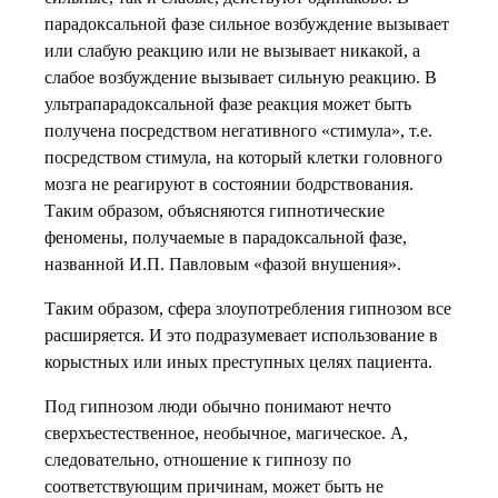
парадоксальной фазе сильное возбуждение вызывает
или слабую реакцию или не вызывает никакой, а
слабое возбуждение вызывает сильную реакцию. В
ультрапарадоксальной фазе реакция может быть
получена посредством негативного «стимула», т.е.
посредством стимула, на который клетки головного
мозга не реагируют в состоянии бодрствования.
Таким образом, объясняются гипнотические
феномены, получаемые в парадоксальной фазе,
названной И.П. Павловым «фазой внушения».
Таким образом, сфера злоупотребления гипнозом все
расширяется. И это подразумевает использование в
корыстных или иных преступных целях пациента.
Под гипнозом люди обычно понимают нечто
сверхъестественное, необычное, магическое. А,
следовательно, отношение к гипнозу по
соответствующим причинам, может быть не