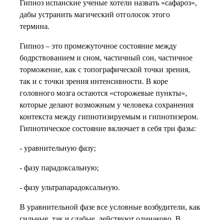
Гипноз испанские ученые хотели назвать «сафароз»,
дабы устранить магический отголосок этого
термина.
Гипноз – это промежуточное состояние между
бодрствованием и сном, частичный сон, частичное
торможение, как с топографической точки зрения,
так и с точки зрения интенсивности. В коре
головного мозга остаются «сторожевые пункты»,
которые делают возможным у человека сохранения
контекста между гипнотизируемым и гипнотизером.
Гипнотическое состояние включает в себя три фазы:
- уравнительную фазу;
- фазу парадоксальную;
- фазу ультрапарадоксальную.
В уравнительной фазе все условные возбудители, как
сильные, так и слабые, действуют одинаково. В