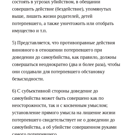
состоять в угрозах убийством, в обещании
совершить действие (бездействие), упомянутых
выше, лишить жизни родителей, детей
потерпевшего, а также уничтожить или отобрать
имущество и т.п.
5) Представляется, что противоправные действия
виновного в отношении потерпевшего при
доведении до самоубийства, как правило, должны
совершаться неоднократно (два и более раза), чтобы
они создавали для потерпевшего обстановку
безысходности.
6) С субъективной стороны доведение до
самоубийства может быть совершено как по
неосторожности, так и с косвенным умыслом;
установление прямого умысла на лишение жизни
потерпевшего свидетельствует не о доведении до
самоубийства, а об убийстве совершенном руками
самого потерпевшего.