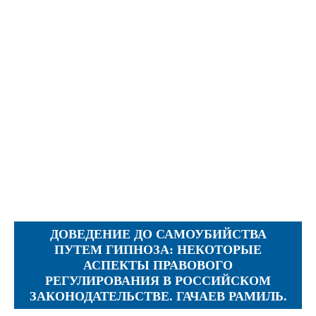
Objections
Pictures
Logs
Charters
Plans
Protocols
Policies
Decisions
Reports
Opinions
Complaints
ДОВЕДЕНИЕ ДО САМОУБИЙСТВА
Instructions
ПУТЕМ ГИПНОЗА: НЕКОТОРЫЕ
АСПЕКТЫ ПРАВОВОГО
Submission
РЕГУЛИРОВАНИЯ В РОССИЙСКОМ
Petitions
ЗАКОНОДАТЕЛЬСТВЕ. ГАЧАЕВ РАМИЛЬ.