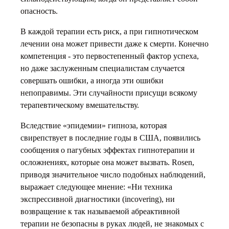
опасность.
В каждой терапии есть риск, а при гипнотическом
лечении она может привести даже к смерти. Конечно
компетенция - это первостепенный фактор успеха,
но даже заслуженным специалистам случается
совершать ошибки, а иногда эти ошибки
непоправимы. Эти случайности присущи всякому
терапевтическому вмешательству.
Вследствие «эпидемии» гипноза, которая
свирепствует в последние годы в США, появились
сообщения о пагубных эффектах гипнотерапии и
осложнениях, которые она может вызвать. Rosen,
приводя значительное число подобных наблюдений,
выражает следующее мнение: «Ни техника
экспрессивной диагностики (incovering), ни
возвращение к так называемой абреактивной
терапии не безопасны в руках людей, не знакомых с