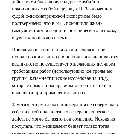
действиями была доведена до самоубийства,
покончившая с собой верующая Н. Заключением
судебно-психиатрической экспертизы было
подтверждено, что К и Н. покончили жизнь
самоубийством вследствие истерического психоза,
изуверских обрядов в секте.
Проблема опасности для жизни человека при
использовании гипноза в психиатрии оцениваются
различно, но не существует отвечающих научным
требованиям работ (использующих контрольные
группы, катамнестические исследования и т.д.),
которые помогли бы правильно оценить степень
опасности при применении гипноза.
Заметим, что если бы гипнотерапия не содержала в
себе никакой опасности, то ее терапевтическое
действие могло бы взято под сомнение. Исходя из
постулата, что медикамент бывает только тогда
сильнодействующим, когда он представляет собой