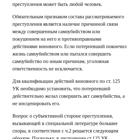
преступления может быть любой человек.
Обязательным признаком состава рассматриваемого
преступления является наличие причинной связи
между совершенным самоубийством или
покушением на него и противоправными
действиями виновного. Если потерпевший покончил
жизнь самоубийством или пытался совершить
самоубийство по иным причинам, уголовная
ответственность не исключается.
Для квалификации действий виновного по ст. 125
УК необходимо установить, что потерпевший
действительно желал совершить акт самоубийства, а
не инсценировать его.
Вопрос о субъективной стороне преступления,
вызывающей в специальной литературе большие
споры, в соответствии с ч.2 решается следующим
образом. Поскольку, в диспозиции ст.125 УК