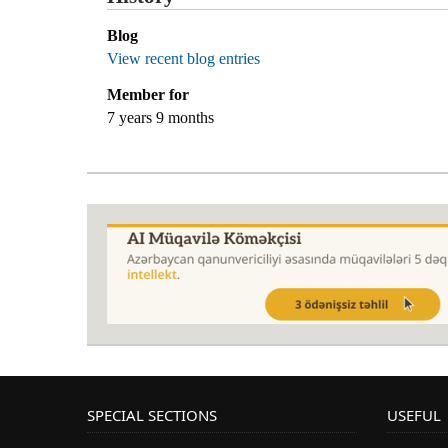
Blog
View recent blog entries
Member for
7 years 9 months
SPECIAL SECTIONS
USEFUL