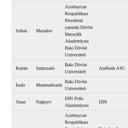
Azərbaycan
Respublikası
Prezidenti
yanında Dövlət
Soltan
Muradov
İdarəçilik
Akademiyası
Bakı Dövlət
Universiteti
Bakı Dövlət
Ramin
Sadıxzadə
AtaBank ASC
Universiteti
Bakı Dövlət
İradə
Məmmədxanlı
Universiteti
DİN Polis
Yasar
Nağıyev
DİN
Akademiyası
Azərbaycan
Respublikası