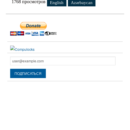
1768 просмотров
English
Azərbaycan