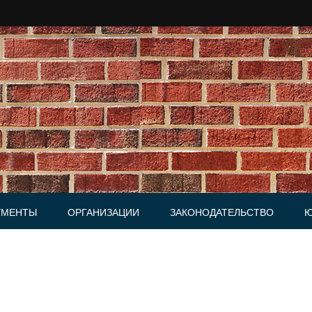
УМЕНТЫ
ОРГАНИЗАЦИИ
ЗАКОНОДАТЕЛЬСТВО
Ю
Юридические фирмы
ки, Письма
и, Доверенности