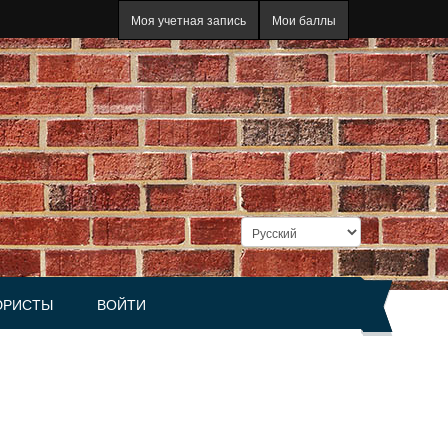
Моя учетная запись
Мои баллы
РИСТЫ
ВОЙТИ