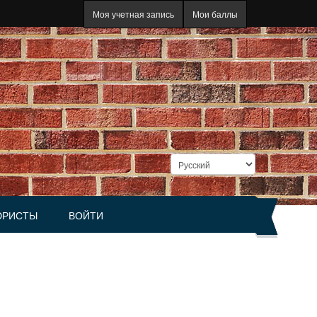
Моя учетная запись
Мои баллы
РИСТЫ
ВОЙТИ