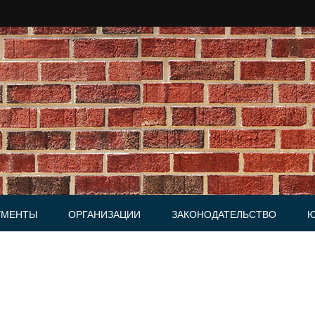
УМЕНТЫ
ОРГАНИЗАЦИИ
ЗАКОНОДАТЕЛЬСТВО
Ю
Юридические фирмы
ки, Письма
и, Доверенности