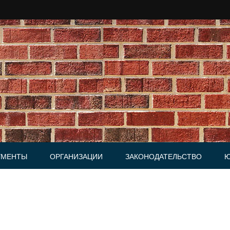
УМЕНТЫ
ОРГАНИЗАЦИИ
ЗАКОНОДАТЕЛЬСТВО
Ю
Юридические фирмы
ки, Письма
и, Доверенности