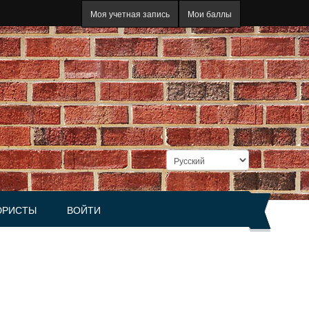
Моя учетная запись
Мои баллы
РИСТЫ
ВОЙТИ