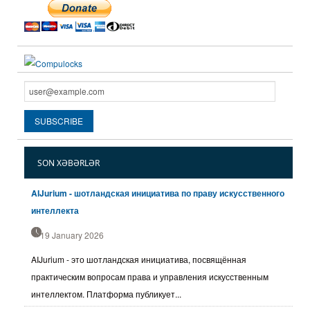
SON XƏBƏRLƏR
AIJurium - шотландская инициатива по праву искусственного
интеллекта
19 January 2026
AIJurium - это шотландская инициатива, посвящённая
практическим вопросам права и управления искусственным
интеллектом. Платформа публикует...