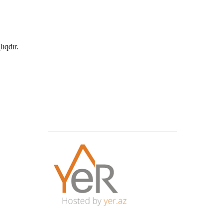
ıqdır.