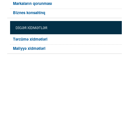
Markaların qorunması
Biznes konsaltinq
DIGƏR XIDMƏTLƏR
Tərcümə xidmətləri
Maliyyə xidmətləri