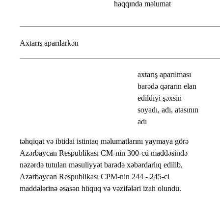
haqqında məlumat
___________________________________________________
Axtarış aparılarkən
___________________________________________________
axtarış aparılması
barədə qərarın elan
edildiyi şəxsin
soyadı, adı, atasının
adı
təhqiqat və ibtidai istintaq məlumatlarını yaymaya görə
Azərbaycan Respublikası CM-nin 300-cü maddəsində
nəzərdə tutulan məsuliyyət barədə xəbərdarlıq edilib,
Azərbaycan Respublikası CPM-nin 244 - 245-ci
maddələrinə əsasən hüquq və vəzifələri izah olundu.