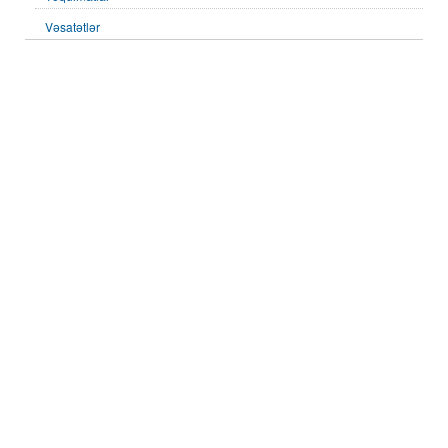
Vəsatətlər