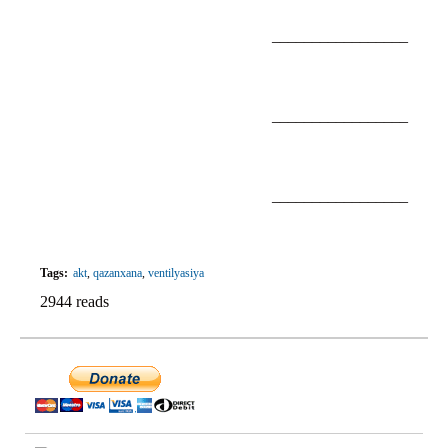
_________________
_________________
_________________
Tags:
akt
,
qazanxana
,
ventilyasiya
2944 reads