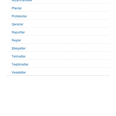
Planlar
Protokollar
Qərarlar
Raportlar
Rəylər
Şikayətlər
Təlimatlar
Təqdimatlar
Vəsatətlər