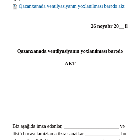
Qazanxanada ventilyasiyanın yoxlanılması barədə akt
26
noyabr 20__ il
Qazanxanada ventilyasiyanın yoxlanılması barədə
AKT
Biz aşağıda imza edənlər, ______________________ və
tüstü bacası təmizləmə üzrə sənətkar ______________ bu