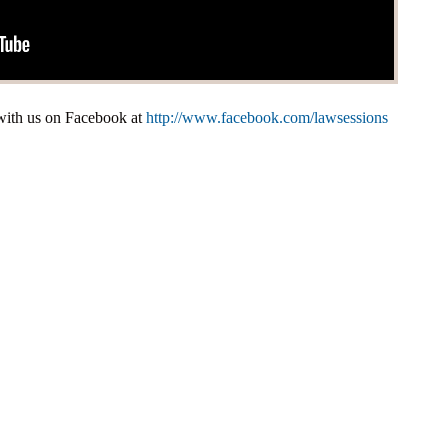
 with us on Facebook at
http://www.facebook.com/lawsessions