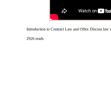
Introduction to Contract Law and Offer. Discuss law
2926 reads