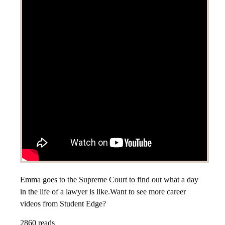
Emma goes to the Supreme Court to find out what a day
in the life of a lawyer is like.Want to see more career
videos from Student Edge?
2860 reads