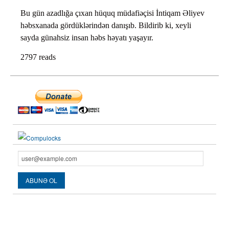
Bu gün azadlığa çıxan hüquq müdafiəçisi İntiqam Əliyev
həbsxanada gördüklərindən danışıb. Bildirib ki, xeyli
sayda günahsiz insan həbs həyatı yaşayır.
2797 reads