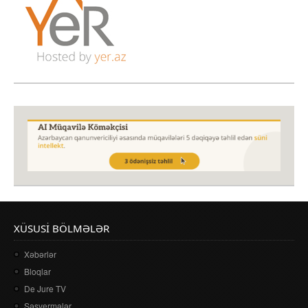
XÜSUSI BÖLMƏLƏR
Xəbərlər
Bloqlar
De Jure TV
Səsvermələr