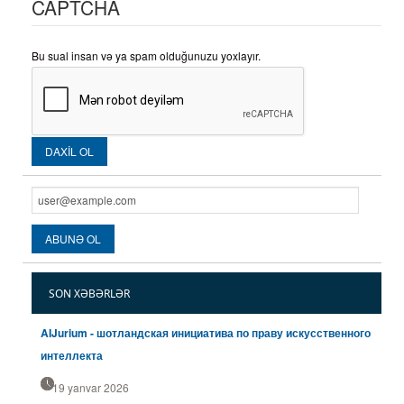
CAPTCHA
Bu sual insan və ya spam olduğunuzu yoxlayır.
SON XƏBƏRLƏR
AIJurium - шотландская инициатива по праву искусственного
интеллекта
19 yanvar 2026