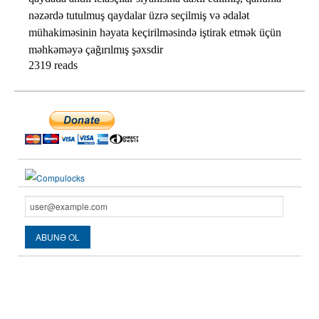
nəzərdə tutulmuş qaydalar üzrə seçilmiş və ədalət
mühakiməsinin həyata keçirilməsində iştirak etmək üçün
məhkəməyə çağırılmış şəxsdir
2319 reads