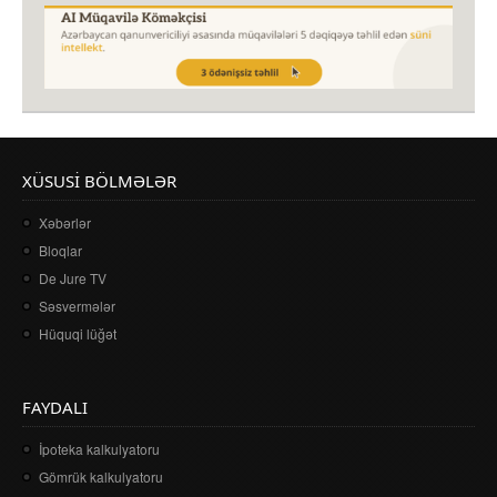
XÜSUSI BÖLMƏLƏR
Xəbərlər
Bloqlar
De Jure TV
Səsvermələr
Hüquqi lüğət
FAYDALI
İpoteka kalkulyatoru
Gömrük kalkulyatoru