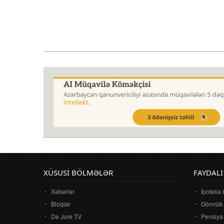
XÜSUSI BÖLMƏLƏR
FAYDALI
Xəbərlər
İpoteka 
Bloqlar
Gömrük 
De Jure TV
Pensiya 