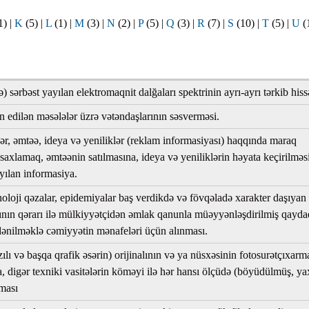
1)
|
K
(5)
|
L
(1)
|
M
(3)
|
N
(2)
|
P
(5)
|
Q
(3)
|
R
(7)
|
S
(10)
|
T
(5)
|
U
(
ar
 sərbəst yayılan elektromaqnit dalğaları spektrinin ayrı-ayrı tərkib hissə
dilən məsələlər üzrə vətəndaşlarının səsverməsi.
r, əmtəə, ideya və yeniliklər (reklam informasiyası) haqqında maraq
r
axlamaq, əmtəənin satılmasına, ideya və yeniliklərin həyata keçirilməs
r
ılan informasiya.
lar
exnoloji qəzalar, epidemiyalar baş verdikdə və fövqəladə xarakter daşıyan
rının qərarı ilə mülkiyyətçidən əmlak qanunla müəyyənləşdirilmiş qayda
r
ödənilməklə cəmiyyətin mənafeləri üçün alınması.
lı və başqa qrafik əsərin) orijinalının və ya nüsxəsinin fotosurətçıxarm
a, digər texniki vasitələrin köməyi ilə hər hansı ölçüdə (böyüdülmüş, y
lması