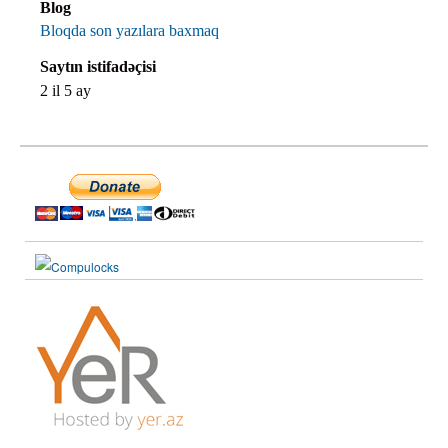
Blog
Bloqda son yazılara baxmaq
Saytın istifadəçisi
2 il 5 ay